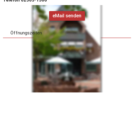
Telefon 02565-1506
eMail senden
Öffnungszeiten